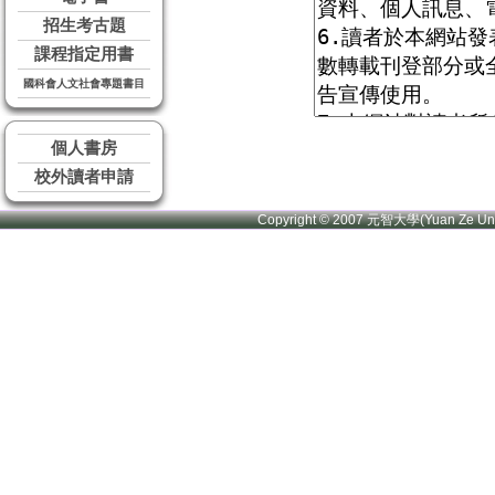
招生考古題
課程指定用書
國科會人文社會專題書目
個人書房
校外讀者申請
Copyright © 2007 元智大學(Yuan Ze U