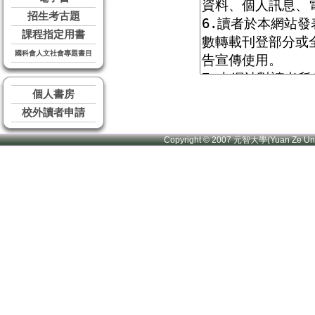
招生考古題
課程指定用書
國科會人文社會專題書目
個人書房
校外讀者申請
Copyright © 2007 元智大學(Yuan Ze U