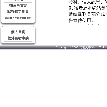
招生考古題
課程指定用書
國科會人文社會專題書目
個人書房
校外讀者申請
Copyright © 2007 元智大學(Yuan Ze U