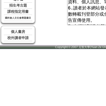
招生考古題
課程指定用書
國科會人文社會專題書目
個人書房
校外讀者申請
Copyright © 2007 元智大學(Yuan Ze U