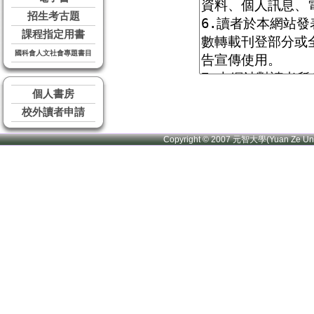
招生考古題
課程指定用書
國科會人文社會專題書目
個人書房
校外讀者申請
Copyright © 2007 元智大學(Yuan Ze U