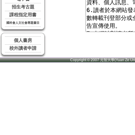
招生考古題
課程指定用書
國科會人文社會專題書目
個人書房
校外讀者申請
Copyright © 2007 元智大學(Yuan Ze U