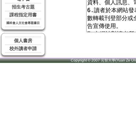
招生考古題
課程指定用書
國科會人文社會專題書目
個人書房
校外讀者申請
Copyright © 2007 元智大學(Yuan Ze U