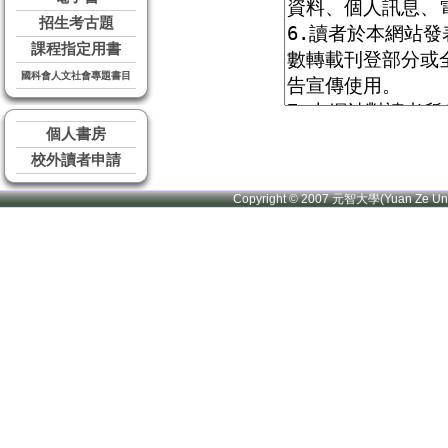
招生考古題
課程指定用書
國科會人文社會專題書目
個人書房
校外讀者申請
Copyright © 2007 元智大學(Yuan Ze U