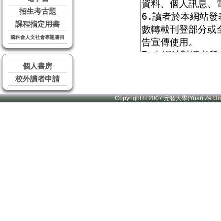
招生考古題
課程指定用書
國科會人文社會專題書目
個人書房
校外讀者申請
Copyright © 2007 元智大學(Yuan Ze U