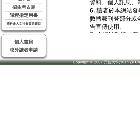
招生考古題
課程指定用書
國科會人文社會專題書目
個人書房
校外讀者申請
Copyright © 2007 元智大學(Yuan Ze U