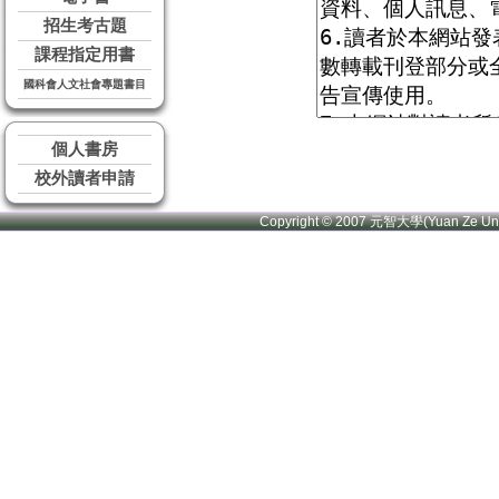
招生考古題
課程指定用書
國科會人文社會專題書目
個人書房
校外讀者申請
Copyright © 2007 元智大學(Yuan Ze U