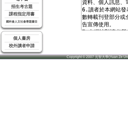
招生考古題
課程指定用書
國科會人文社會專題書目
個人書房
校外讀者申請
Copyright © 2007 元智大學(Yuan Ze U