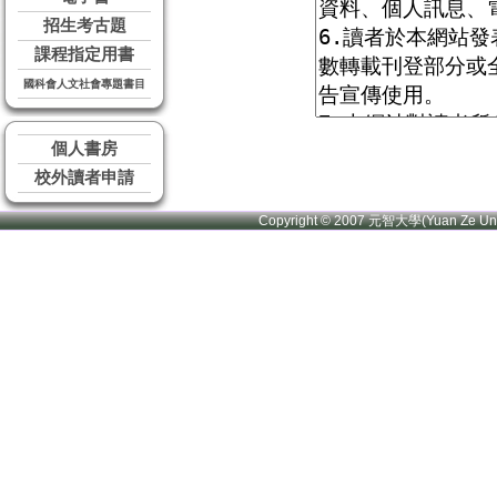
招生考古題
課程指定用書
國科會人文社會專題書目
個人書房
校外讀者申請
Copyright © 2007 元智大學(Yuan Ze U