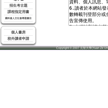
招生考古題
課程指定用書
國科會人文社會專題書目
個人書房
校外讀者申請
Copyright © 2007 元智大學(Yuan Ze U