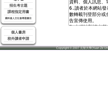
招生考古題
課程指定用書
國科會人文社會專題書目
個人書房
校外讀者申請
Copyright © 2007 元智大學(Yuan Ze U