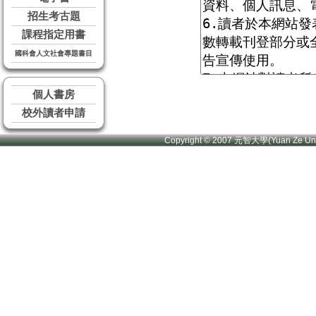
招生考古題
課程指定用書
國科會人文社會專題書目
個人書房
校外讀者申請
Copyright © 2007 元智大學(Yuan Ze U