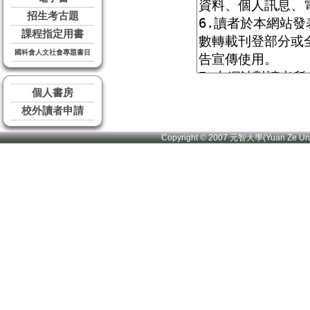
招生考古題
課程指定用書
國科會人文社會專題書目
個人書房
校外讀者申請
Copyright © 2007 元智大學(Yuan Ze U