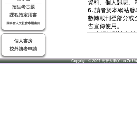
招生考古題
課程指定用書
國科會人文社會專題書目
個人書房
校外讀者申請
Copyright © 2007 元智大學(Yuan Ze U