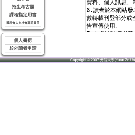
招生考古題
課程指定用書
國科會人文社會專題書目
個人書房
校外讀者申請
Copyright © 2007 元智大學(Yuan Ze U