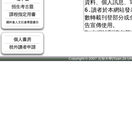
招生考古題
課程指定用書
國科會人文社會專題書目
個人書房
校外讀者申請
Copyright © 2007 元智大學(Yuan Ze U