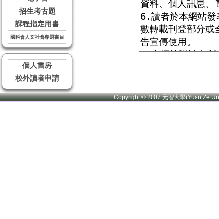
招生考古題
課程指定用書
國科會人文社會專題書目
個人書房
校外讀者申請
Copyright © 2007 元智大學(Yuan Ze U