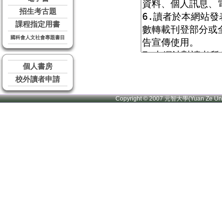
招生考古題
課程指定用書
國科會人文社會專題書目
個人書房
校外讀者申請
Copyright © 2007 元智大學(Yuan Ze U