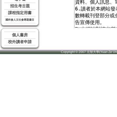
招生考古題
課程指定用書
國科會人文社會專題書目
個人書房
校外讀者申請
Copyright © 2007 元智大學(Yuan Ze U