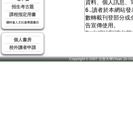
招生考古題
課程指定用書
國科會人文社會專題書目
個人書房
校外讀者申請
Copyright © 2007 元智大學(Yuan Ze U