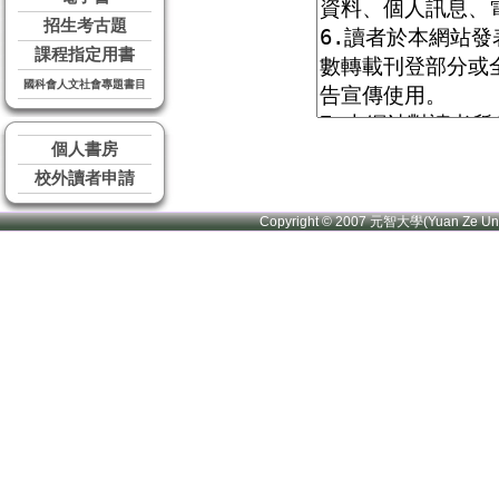
招生考古題
課程指定用書
國科會人文社會專題書目
個人書房
校外讀者申請
Copyright © 2007 元智大學(Yuan Ze U