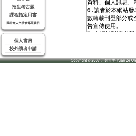
招生考古題
課程指定用書
國科會人文社會專題書目
個人書房
校外讀者申請
Copyright © 2007 元智大學(Yuan Ze U