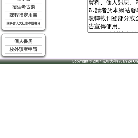
招生考古題
課程指定用書
國科會人文社會專題書目
個人書房
校外讀者申請
Copyright © 2007 元智大學(Yuan Ze U