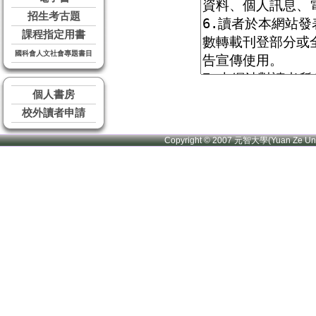
招生考古題
課程指定用書
國科會人文社會專題書目
個人書房
校外讀者申請
Copyright © 2007 元智大學(Yuan Ze U