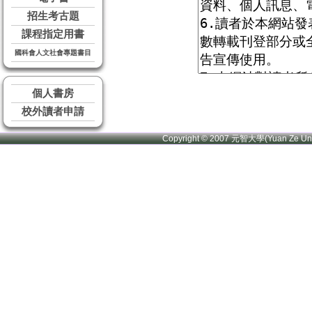
招生考古題
課程指定用書
國科會人文社會專題書目
個人書房
校外讀者申請
Copyright © 2007 元智大學(Yuan Ze U