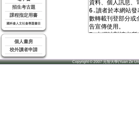
招生考古題
課程指定用書
國科會人文社會專題書目
個人書房
校外讀者申請
Copyright © 2007 元智大學(Yuan Ze U