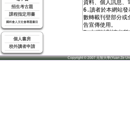
招生考古題
課程指定用書
國科會人文社會專題書目
個人書房
校外讀者申請
Copyright © 2007 元智大學(Yuan Ze U