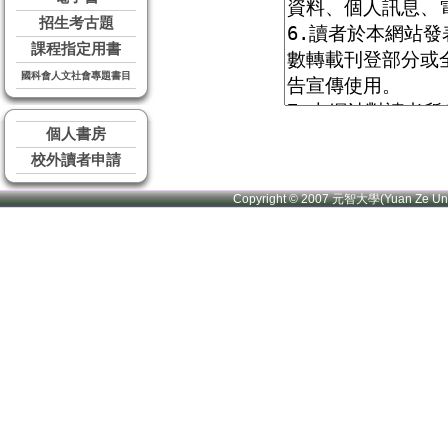
招生考古題
課程指定用書
國科會人文社會專題書目
個人書房
校外讀者申請
Copyright © 2007 元智大學(Yuan Ze U