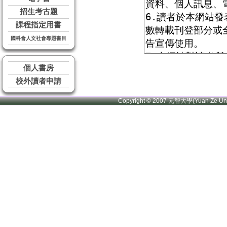
招生考古題
課程指定用書
國科會人文社會專題書目
個人書房
校外讀者申請
Copyright © 2007 元智大學(Yuan Ze U