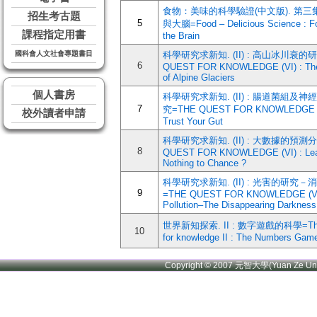
食物：美味的科學驗證(中文版). 第三集
招生考古題
5
與大腦=Food – Delicious Science : F
課程指定用書
the Brain
國科會人文社會專題書目
科學研究求新知. (II) : 高山冰川衰的研
6
QUEST FOR KNOWLEDGE (VI) : The
of Alpine Glaciers
個人書房
科學研究求新知. (II) : 腸道菌組及
7
究=THE QUEST FOR KNOWLEDGE (V
校外讀者申請
Trust Your Gut
科學研究求新知. (II) : 大數據的預測分
8
QUEST FOR KNOWLEDGE (VI) : Lea
Nothing to Chance ?
科學研究求新知. (II) : 光害的研究
9
=THE QUEST FOR KNOWLEDGE (VI) 
Pollution–The Disappearing Darkness
世界新知探索. II : 數字遊戲的科學=The
10
for knowledge II : The Numbers Gam
Copyright © 2007 元智大學(Yuan Ze U