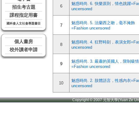
魅惑時尚. 6. 快樂原則，情色跳躍=Fash
6
招生考古題
uncensored
課程指定用書
魅惑時尚. 5. 法蘭西之吻，毫不掩飾
國科會人文社會專題書目
7
=Fashion uncensored
個人書房
魅惑時尚. 4. 狂野時刻，表演女郎=Fash
8
uncensored
校外讀者申請
魅惑時尚. 3. 嚴肅的英國人，限制級
9
=Fashion uncensored
魅惑時尚. 2. 肢體語言，性感內衣=Fash
10
uncensored
Copyright © 2007 元智大學(Yuan Ze U