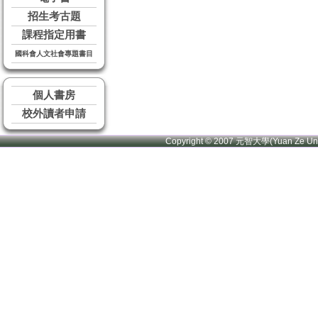
招生考古題
課程指定用書
國科會人文社會專題書目
個人書房
校外讀者申請
Copyright © 2007 元智大學(Yuan Ze U