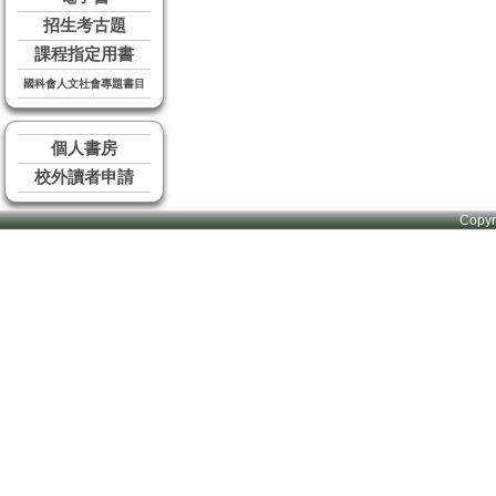
招生考古題
課程指定用書
國科會人文社會專題書目
個人書房
校外讀者申請
Copy