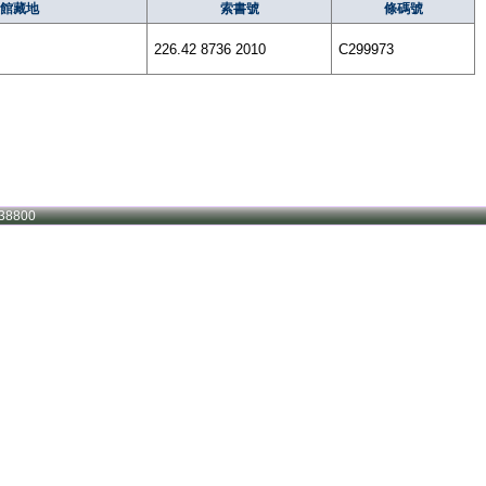
館藏地
索書號
條碼號
226.42 8736 2010
C299973
38800