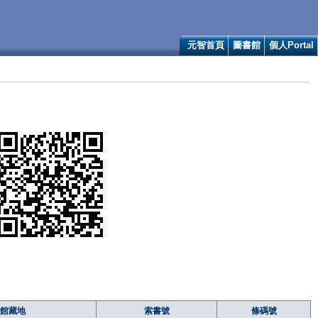
元智首頁
圖書館
個人Portal
館藏地
索書號
條碼號