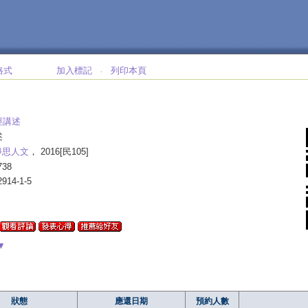
格式
加入標記
列印本頁
‧
經講述
述
靜思人文
， 2016[民105]
738
2914-1-5
▼
狀態
應還日期
預約人數