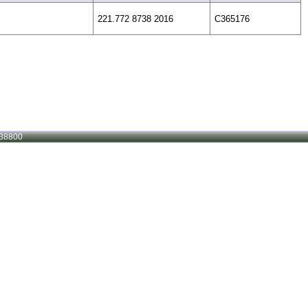
221.772 8738 2016
C365176
38800