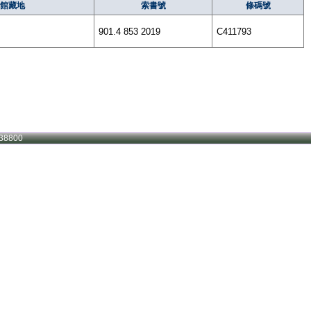
館藏地
索書號
條碼號
901.4 853 2019
C411793
38800