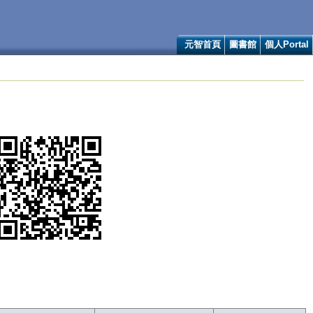
元智首頁
圖書館
個人Portal