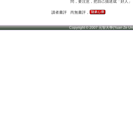
問，要注意，把自己描述成「好人」
讀者書評
尚無書評，
Copyright © 2007 元智大學(Yuan Ze U