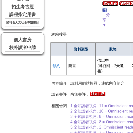
招生考古題
課程指定用書
分
享
國科會人文社會專題書目
▼
網站搜尋
個人書房
校外讀者申請
資料類型
狀態
借出中
預約
圖書
(可召回，7天還
書)
內容簡介
請利用網站搜尋，連結內容簡介
讀者書評
尚無書評，
相關借閱
1.全知讀者視角. 11 = Omniscient reade
2.全知讀者視角. 10 = Omniscient reade
3.全知讀者視角. 9 = Omniscient reader
4.全知讀者視角. 8 = Omniscient reader
5.全知讀者視角. 2=Omniscient reader'
6.全知讀者視角. 7 = Omniscient reader