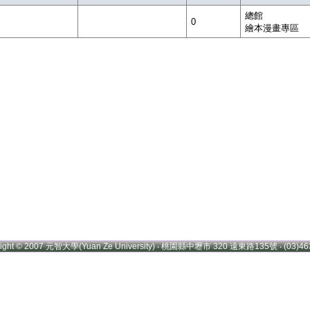
總館
0
繪本漫畫專區
right © 2007 元智大學(Yuan Ze University) ‧ 桃園縣中壢市 320 遠東路135號 ‧ (03)46