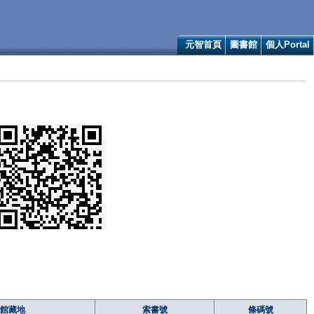
元智首頁
圖書館
個人Portal
館藏地
索書號
條碼號