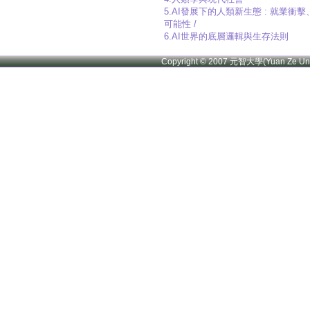
5.AI發展下的人類新生態 : 就
可能性 /
6.AI世界的底層邏輯與生存法則
Copyright © 2007 元智大學(Yuan Ze U