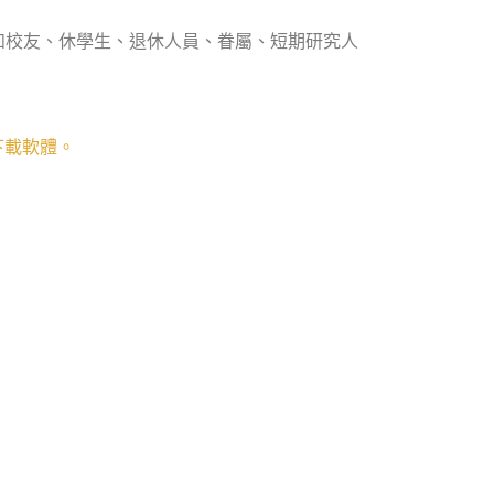
如校友、休學生、退休人員、眷屬、短期研究人
下載軟體。