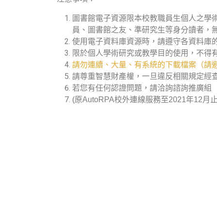
圖書館電子資源限本校教職員生個人之學
員、圖書館之友、準研究生等身分讀者，
使用電子資料庫資源時，請遵守各資料庫
限於個人學術研究或教學目的使用，不得
請勿連續、大量、有系統的下載檔案（請避
請尊重智慧財產權，一旦違反相關規定經
若您有任何認證問題，請洽詢諮詢推廣組（分機
(原AutoRPA校外連線服務至2021年12月止