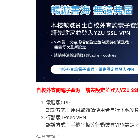
自校外查詢電子資源，請先設定並登入YZU SSL
電腦版GPP
認證方式：連線軟體請使用者自行下載安
行動版
IPsec VPN
認證方式：手機平板等行動裝置
VPN
設定
注意事項：