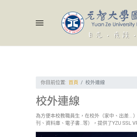
你目前位置:
首頁
校外連線
校外連線
為方便本校教職員生，在校外（家中、出差… 
刊、資料庫、電子書…等），提供了YZU SSL 