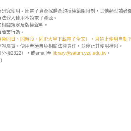
術研究使用。因電子資源採購合約授權範圍限制，其他類型讀者
無法登入使用本館電子資源。
的相關規定及版權聲明。
有商業行為。
免同日、同時段、同IP大量下載電子全文），且禁止使用自動
查證屬實，使用者須自負相關法律責任，並停止其使用權限。
2322），或email至
library@saturn.yzu.edu.tw
。
)