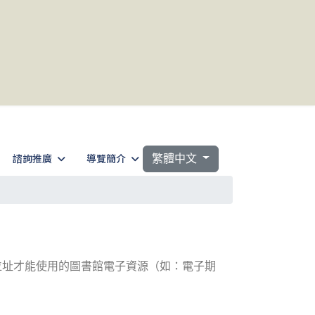
選擇你的語言
諮詢推廣
導覽簡介
繁體中文
位址才能使用的圖書館電子資源（如：電子期