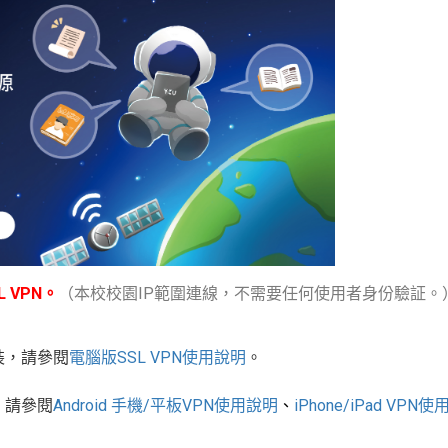
 VPN。
（本校校園IP範圍連線，不需要任何使用者身份驗証。
裝，請參閱
電腦版
SSL VPN
使用說明
。
，請參閱
Android
手機
/
平板
VPN使用說明
、
iPhone/iPad VPN
使