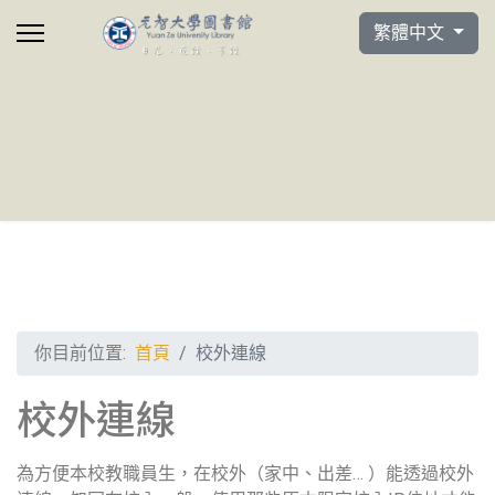
選擇你的語言
繁體中文
你目前位置:
首頁
校外連線
校外連線
為方便本校教職員生，在校外（家中、出差… ）能透過校外