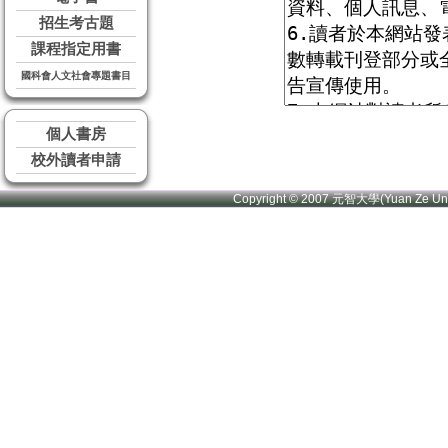
招生考古題
課程指定用書
國科會人文社會專題書目
個人書房
校外讀者申請
Copyright © 2007 元智大學(Yuan Ze U