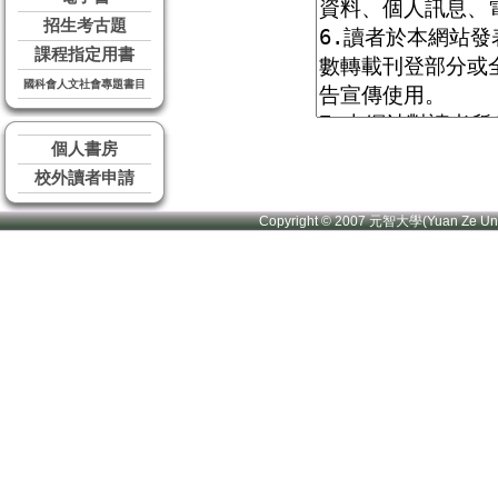
招生考古題
課程指定用書
國科會人文社會專題書目
個人書房
校外讀者申請
Copyright © 2007 元智大學(Yuan Ze U