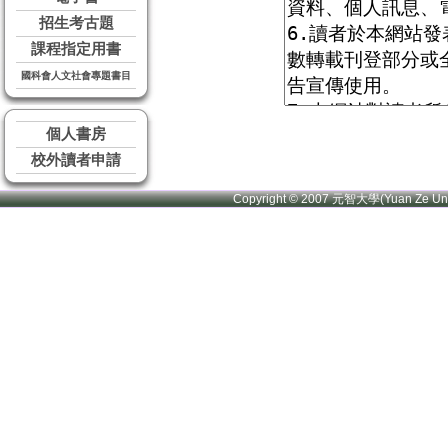
招生考古題
課程指定用書
國科會人文社會專題書目
個人書房
校外讀者申請
Copyright © 2007 元智大學(Yuan Ze U