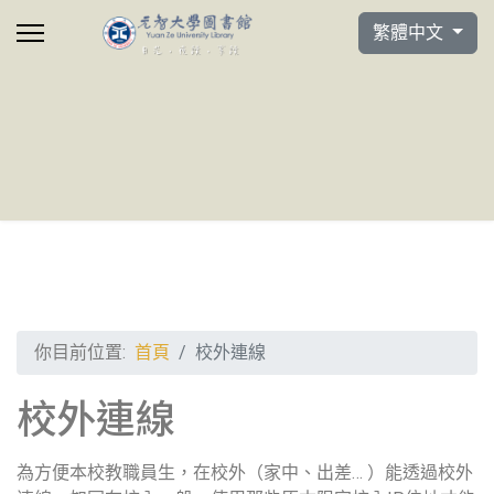
選擇你的語言
繁體中文
你目前位置:
首頁
校外連線
校外連線
為方便本校教職員生，在校外（家中、出差… ）能透過校外